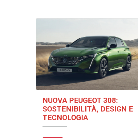
NUOVA PEUGEOT 308:
SOSTENIBILITÀ, DESIGN E
TECNOLOGIA