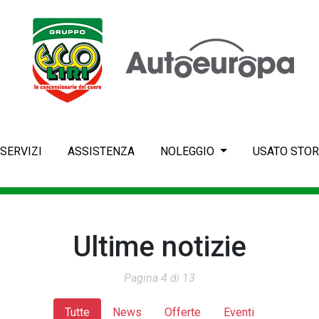
SERVIZI
ASSISTENZA
NOLEGGIO
USATO STOR
Ultime notizie
Pagina 4 di 13
Tutte
News
Offerte
Eventi