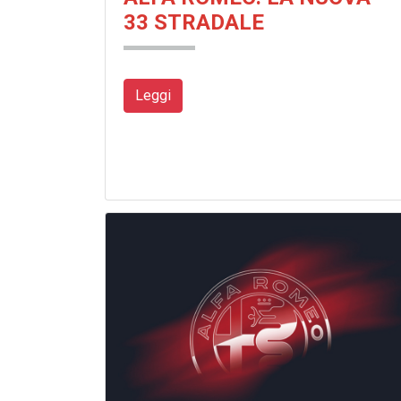
33 STRADALE
Leggi