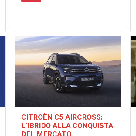
CITROËN C5 AIRCROSS:
L’IBRIDO ALLA CONQUISTA
DEL MERCATO