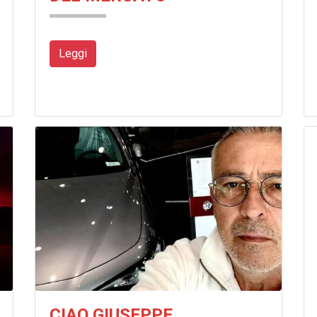
Leggi
CIAO GIUSEPPE.