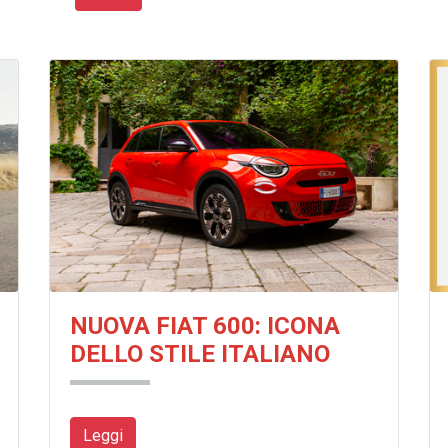
NUOVA FIAT 600: ICONA
DELLO STILE ITALIANO
Leggi