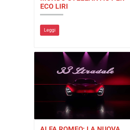
ECO LIRI
Leggi
ALFA ROMEO: LA NUOVA