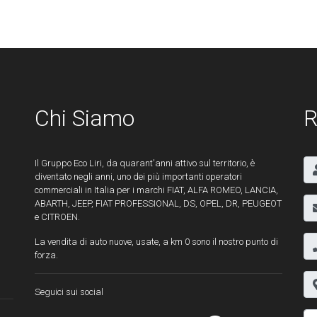
Chi Siamo
R
Il Gruppo Eco Liri, da quarant'anni attivo sul territorio, è
diventato negli anni, uno dei più importanti operatori
commerciali in Italia per i marchi FIAT, ALFA ROMEO, LANCIA,
ABARTH, JEEP, FIAT PROFESSIONAL, DS, OPEL, DR, PEUGEOT
e CITROEN.
La vendita di auto nuove, usate, a km 0 sono il nostro punto di
forza.
Seguici sui social