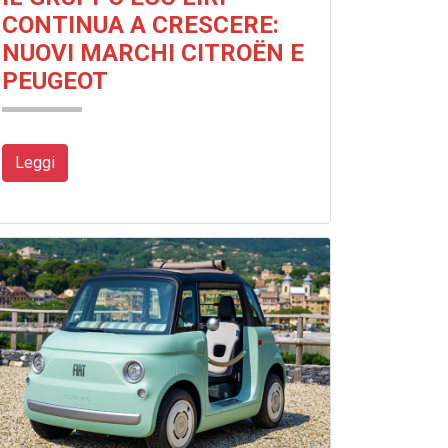
CONTINUA A CRESCERE:
NUOVI MARCHI CITROËN E
PEUGEOT
Leggi