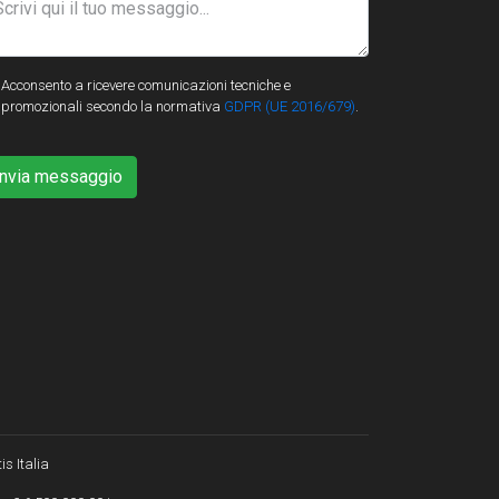
Acconsento a ricevere comunicazioni tecniche e
promozionali secondo la normativa
GDPR (UE 2016/679)
.
Invia messaggio
is Italia