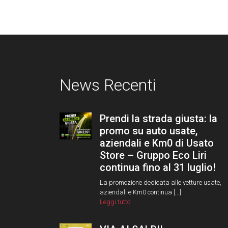
News Recenti
Prendi la strada giusta: la
promo su auto usate,
aziendali e Km0 di Usato
Store – Gruppo Eco Liri
continua fino al 31 luglio!
La promozione dedicata alle vetture usate,
aziendali e Km0 continua [...]
Leggi tutto