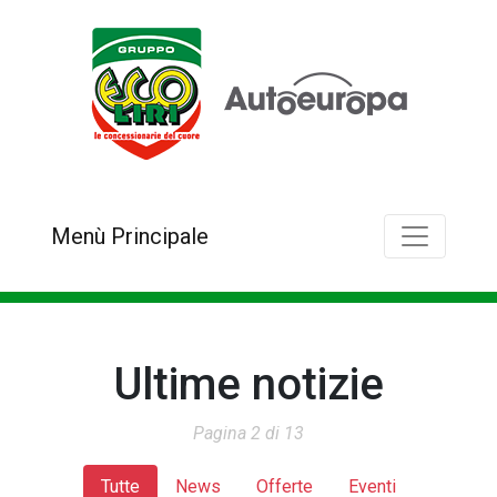
Menù Principale
Ultime notizie
Pagina 2 di 13
Tutte
News
Offerte
Eventi