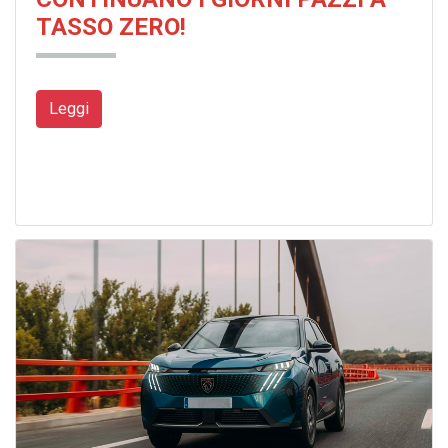
TASSO ZERO!
Leggi