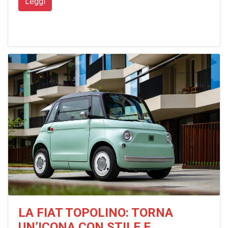
Leggi
LA FIAT TOPOLINO: TORNA
UN’ICONA CON STILE E