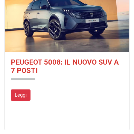
PEUGEOT 5008: IL NUOVO SUV A
7 POSTI
Leggi