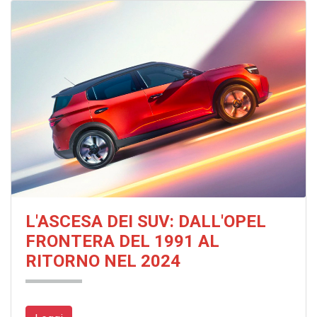
L'ASCESA DEI SUV: DALL'OPEL
FRONTERA DEL 1991 AL
RITORNO NEL 2024