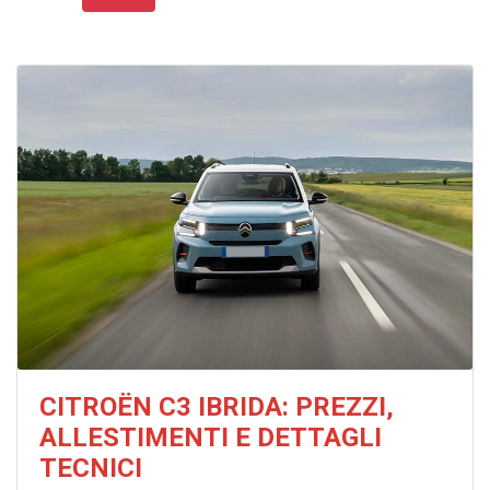
CITROËN C3 IBRIDA: PREZZI,
ALLESTIMENTI E DETTAGLI
TECNICI