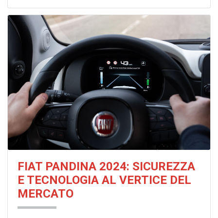
FIAT PANDINA 2024: SICUREZZA
E TECNOLOGIA AL VERTICE DEL
MERCATO