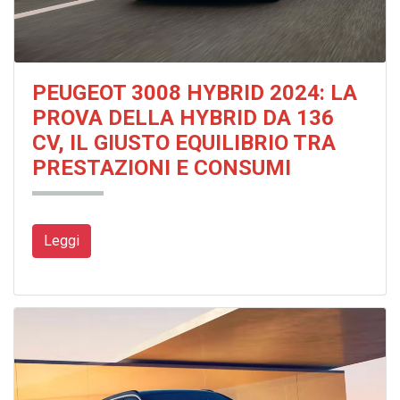
PEUGEOT 3008 HYBRID 2024: LA
PROVA DELLA HYBRID DA 136
CV, IL GIUSTO EQUILIBRIO TRA
PRESTAZIONI E CONSUMI
Leggi