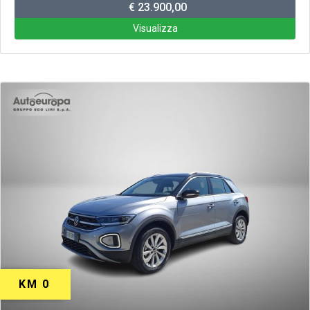
€ 23.900,00
Visualizza
KM 0