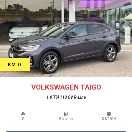
KM 0
VOLKSWAGEN TAIGO
1.0 TSI 110 CV R-Line
0
Benzina
04/2024