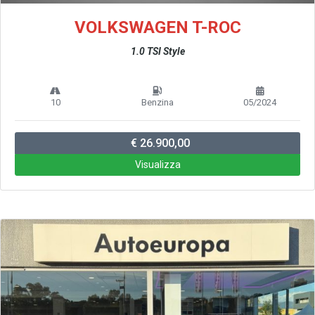
VOLKSWAGEN T-ROC
1.0 TSI Style
10
Benzina
05/2024
€ 26.900,00
Visualizza