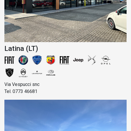
Latina (LT)
Via Vespucci snc
Tel. 0773 46681