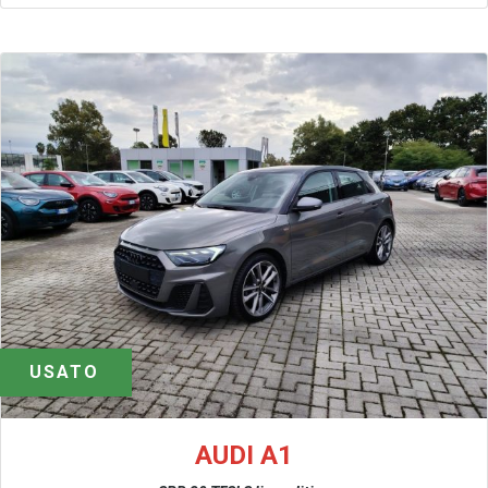
USATO
AUDI A1