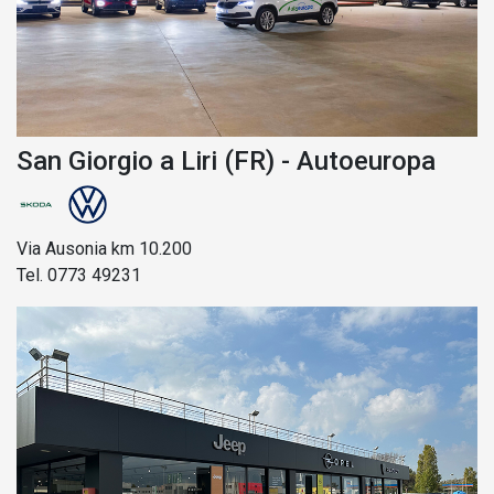
San Giorgio a Liri (FR) - Autoeuropa
Via Ausonia km 10.200
Tel. 0773 49231