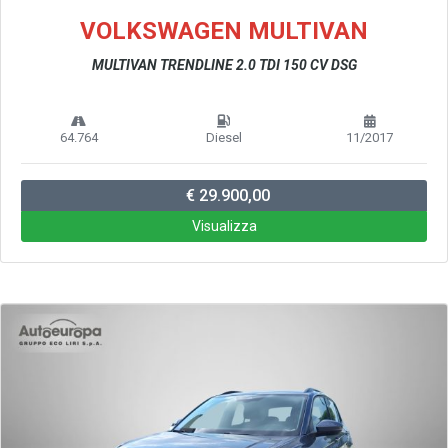
VOLKSWAGEN MULTIVAN
MULTIVAN TRENDLINE 2.0 TDI 150 CV DSG
64.764
Diesel
11/2017
€ 29.900,00
Visualizza