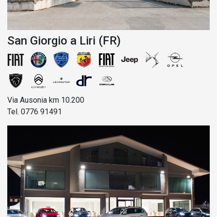
San Giorgio a Liri (FR)
Via Ausonia km 10.200
Tel. 0776 91491