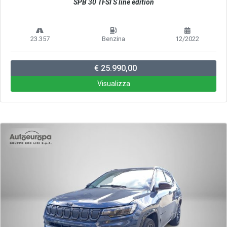
SPB 30 TFSI S line edition
23.357
Benzina
12/2022
€ 25.990,00
Visualizza