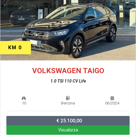
KM 0
VOLKSWAGEN TAIGO
1.0 TSI 110 CV Life
10
Benzina
06/2024
€ 25.100,00
Visualizza