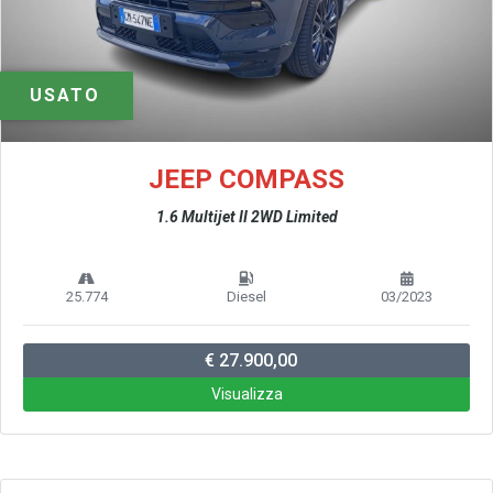
USATO
JEEP COMPASS
1.6 Multijet II 2WD Limited
25.774
Diesel
03/2023
€ 27.900,00
Visualizza