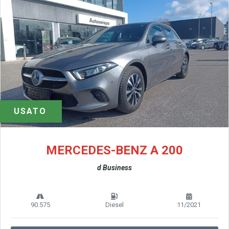
USATO
MERCEDES-BENZ A 200
d Business
90.575
Diesel
11/2021