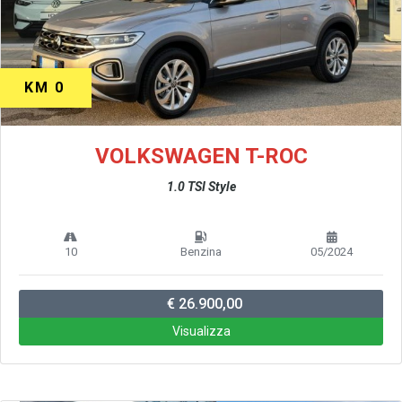
KM 0
VOLKSWAGEN T-ROC
1.0 TSI Style
10
Benzina
05/2024
€ 26.900,00
Visualizza