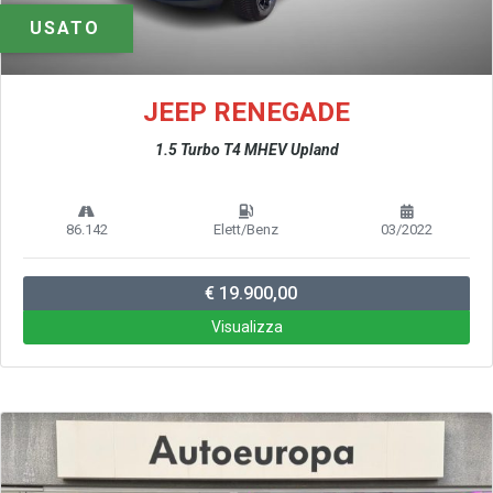
USATO
JEEP RENEGADE
1.5 Turbo T4 MHEV Upland
86.142
Elett/Benz
03/2022
€ 19.900,00
Visualizza