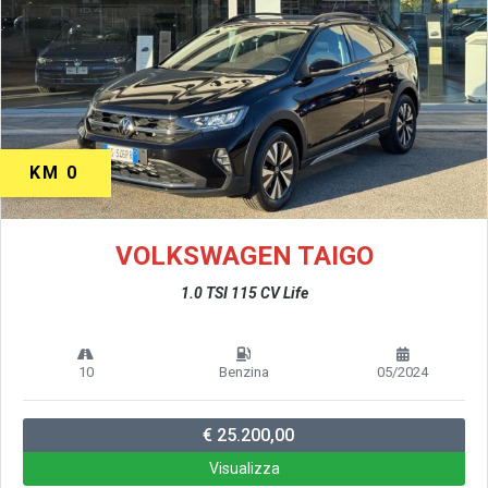
KM 0
VOLKSWAGEN TAIGO
1.0 TSI 115 CV Life
10
Benzina
05/2024
€ 25.200,00
Visualizza