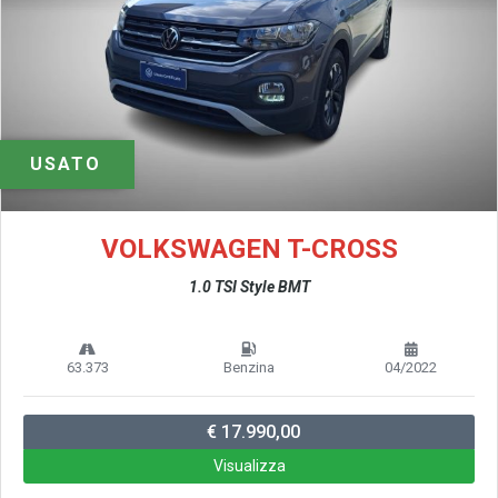
USATO
VOLKSWAGEN T-CROSS
1.0 TSI Style BMT
63.373
Benzina
04/2022
€ 17.990,00
Visualizza