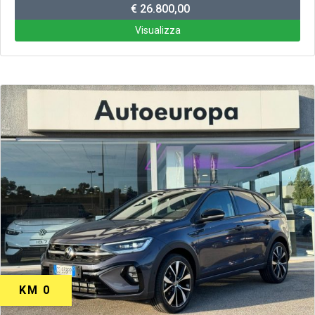
€ 26.800,00
Visualizza
KM 0