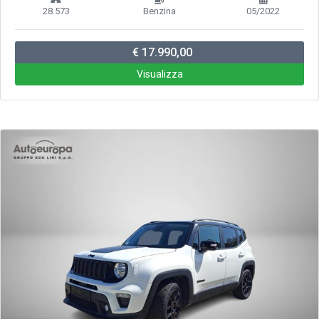
28.573
Benzina
05/2022
€ 17.990,00
Visualizza