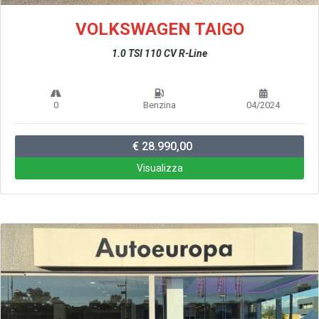
VOLKSWAGEN TAIGO
1.0 TSI 110 CV R-Line
0
Benzina
04/2024
€ 28.990,00
Visualizza