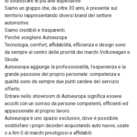
di soddisfare le più alte aspettative.

Siamo un gruppo che, da oltre 30 anni, è presente sul 
territorio rappresentando diversi brand del settore 
automotive.

Siamo credibili e trasparenti.

Perché scegliere Autoeuropa

Tecnologia, comfort, affidabilità, efficienza e design sono 
da sempre al centro delle priorità dei marchi Volkswagen e 
Skoda.

Autoeuropa aggiunge la professionalità, l’esperienza e la 
grande passione del proprio personale: competenza e 
qualità sono da sempre due punti cardine del servizio 
offerto.

Entrare nello showroom di Autoeuropa significa essere 
accolti con un sorriso da persone competenti, efficienti ed 
appassionate al proprio lavoro.

Autoeuropa è uno spazio esclusivo, dove è possibile 
soddisfare i propri desideri acquistando auto nuove, usate 
o a Km 0 di marchi prestigiosi e affidabili.
