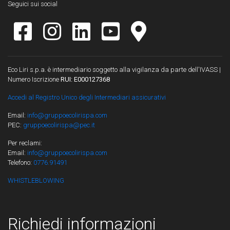
Seguici sui social
Eco Liri s.p.a. è intermediario soggetto alla vigilanza da parte dell'IVASS |
Numero Iscrizione
RUI: E000127368
Accedi al Registro Unico degli Intermediari assicurativi
Email:
info@gruppoecolirispa.com
PEC:
gruppoecolirispa@pec.it
Per reclami:
Email:
info@gruppoecolirispa.com
Telefono:
0776.91491
WHISTLEBLOWING
Richiedi informazioni