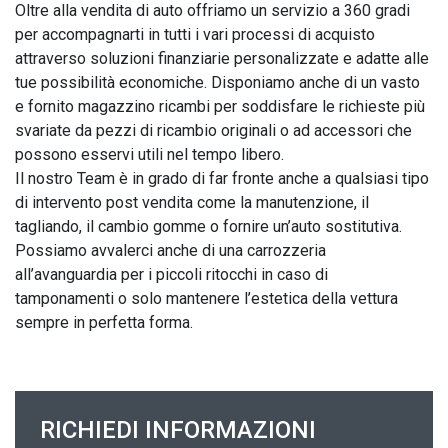
Oltre alla vendita di auto offriamo un servizio a 360 gradi 
per accompagnarti in tutti i vari processi di acquisto 
attraverso soluzioni finanziarie personalizzate e adatte alle 
tue possibilità economiche. Disponiamo anche di un vasto 
e fornito magazzino ricambi per soddisfare le richieste più 
svariate da pezzi di ricambio originali o ad accessori che 
possono esservi utili nel tempo libero.

Il nostro Team è in grado di far fronte anche a qualsiasi tipo 
di intervento post vendita come la manutenzione, il 
tagliando, il cambio gomme o fornire un’auto sostitutiva. 
Possiamo avvalerci anche di una carrozzeria 
all’avanguardia per i piccoli ritocchi in caso di 
tamponamenti o solo mantenere l’estetica della vettura 
sempre in perfetta forma.
RICHIEDI INFORMAZIONI