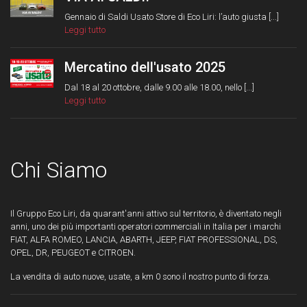
Gennaio di Saldi Usato Store di Eco Liri: l’auto giusta [...]
Leggi tutto
Mercatino dell'usato 2025
Dal 18 al 20 ottobre, dalle 9.00 alle 18.00, nello [...]
Leggi tutto
Chi Siamo
Il Gruppo Eco Liri, da quarant'anni attivo sul territorio, è diventato negli
anni, uno dei più importanti operatori commerciali in Italia per i marchi
FIAT, ALFA ROMEO, LANCIA, ABARTH, JEEP, FIAT PROFESSIONAL, DS,
OPEL, DR, PEUGEOT e CITROEN.
La vendita di auto nuove, usate, a km 0 sono il nostro punto di forza.