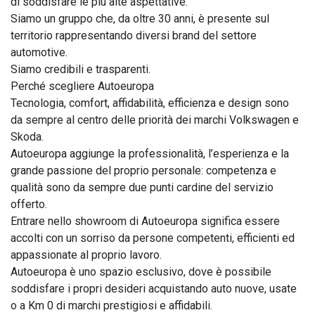
di soddisfare le più alte aspettative.

Siamo un gruppo che, da oltre 30 anni, è presente sul 
territorio rappresentando diversi brand del settore 
automotive.

Siamo credibili e trasparenti.

Perché scegliere Autoeuropa

Tecnologia, comfort, affidabilità, efficienza e design sono 
da sempre al centro delle priorità dei marchi Volkswagen e 
Skoda.

Autoeuropa aggiunge la professionalità, l’esperienza e la 
grande passione del proprio personale: competenza e 
qualità sono da sempre due punti cardine del servizio 
offerto.

Entrare nello showroom di Autoeuropa significa essere 
accolti con un sorriso da persone competenti, efficienti ed 
appassionate al proprio lavoro.

Autoeuropa è uno spazio esclusivo, dove è possibile 
soddisfare i propri desideri acquistando auto nuove, usate 
o a Km 0 di marchi prestigiosi e affidabili.
