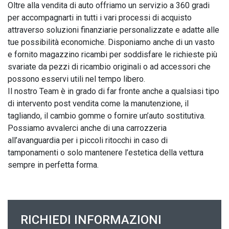
Oltre alla vendita di auto offriamo un servizio a 360 gradi 
per accompagnarti in tutti i vari processi di acquisto 
attraverso soluzioni finanziarie personalizzate e adatte alle 
tue possibilità economiche. Disponiamo anche di un vasto 
e fornito magazzino ricambi per soddisfare le richieste più 
svariate da pezzi di ricambio originali o ad accessori che 
possono esservi utili nel tempo libero.

Il nostro Team è in grado di far fronte anche a qualsiasi tipo 
di intervento post vendita come la manutenzione, il 
tagliando, il cambio gomme o fornire un’auto sostitutiva. 
Possiamo avvalerci anche di una carrozzeria 
all’avanguardia per i piccoli ritocchi in caso di 
tamponamenti o solo mantenere l’estetica della vettura 
sempre in perfetta forma.
RICHIEDI INFORMAZIONI