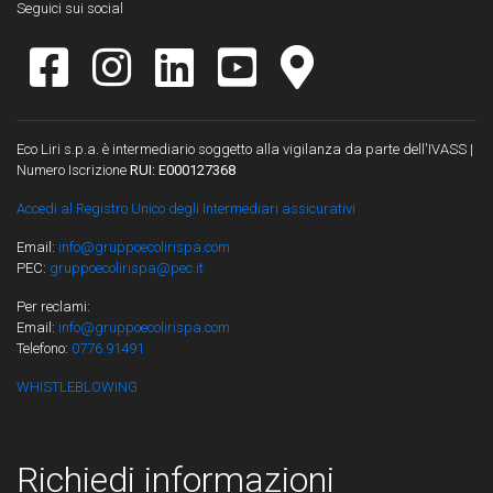
Seguici sui social
Eco Liri s.p.a. è intermediario soggetto alla vigilanza da parte dell'IVASS |
Numero Iscrizione
RUI: E000127368
Accedi al Registro Unico degli Intermediari assicurativi
Email:
info@gruppoecolirispa.com
PEC:
gruppoecolirispa@pec.it
Per reclami:
Email:
info@gruppoecolirispa.com
Telefono:
0776.91491
WHISTLEBLOWING
Richiedi informazioni