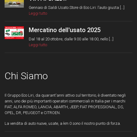
Gennaio di Saldi Usato Store di Eco Liri: l’auto giusta [...]
Leggi tutto
Mercatino dell'usato 2025
Dal 18 al 20 ottobre, dalle 9.00 alle 18.00, nello [...]
Leggi tutto
Chi Siamo
Il Gruppo Eco Liri, da quarant'anni attivo sul territorio, è diventato negli
anni, uno dei più importanti operatori commerciali in Italia per i marchi
FIAT, ALFA ROMEO, LANCIA, ABARTH, JEEP, FIAT PROFESSIONAL, DS,
OPEL, DR, PEUGEOT e CITROEN.
La vendita di auto nuove, usate, a km 0 sono il nostro punto di forza.