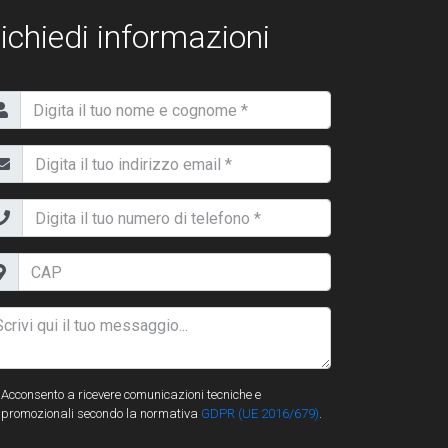
ichiedi informazioni
Acconsento a ricevere comunicazioni tecniche e
promozionali secondo la normativa
GDPR (UE 2016/679)
.