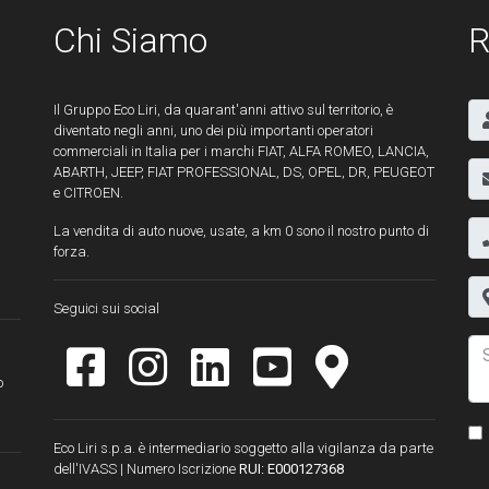
Chi Siamo
R
Il Gruppo Eco Liri, da quarant'anni attivo sul territorio, è
diventato negli anni, uno dei più importanti operatori
commerciali in Italia per i marchi FIAT, ALFA ROMEO, LANCIA,
ABARTH, JEEP, FIAT PROFESSIONAL, DS, OPEL, DR, PEUGEOT
e CITROEN.
La vendita di auto nuove, usate, a km 0 sono il nostro punto di
forza.
Seguici sui social
o
Eco Liri s.p.a. è intermediario soggetto alla vigilanza da parte
dell'IVASS | Numero Iscrizione
RUI: E000127368