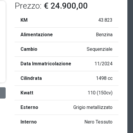
Prezzo:
€ 24.900,00
KM
43.823
Alimentazione
Benzina
Cambio
Sequenziale
Data Immatricolazione
11/2024
Cilindrata
1498 cc
Kwatt
110 (150cv)
Esterno
Grigio metallizzato
Interno
Nero Tessuto