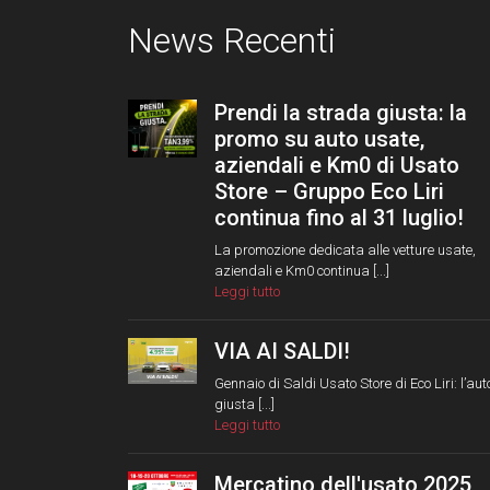
News Recenti
Prendi la strada giusta: la
promo su auto usate,
aziendali e Km0 di Usato
Store – Gruppo Eco Liri
continua fino al 31 luglio!
La promozione dedicata alle vetture usate,
aziendali e Km0 continua [...]
Leggi tutto
VIA AI SALDI!
Gennaio di Saldi Usato Store di Eco Liri: l’aut
giusta [...]
Leggi tutto
Mercatino dell'usato 2025