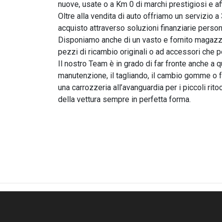
nuove, usate o a Km 0 di marchi prestigiosi e affi
Oltre alla vendita di auto offriamo un servizio a 
acquisto attraverso soluzioni finanziarie person
Disponiamo anche di un vasto e fornito magazzin
pezzi di ricambio originali o ad accessori che p
Il nostro Team è in grado di far fronte anche a q
manutenzione, il tagliando, il cambio gomme o f
una carrozzeria all’avanguardia per i piccoli ri
della vettura sempre in perfetta forma.