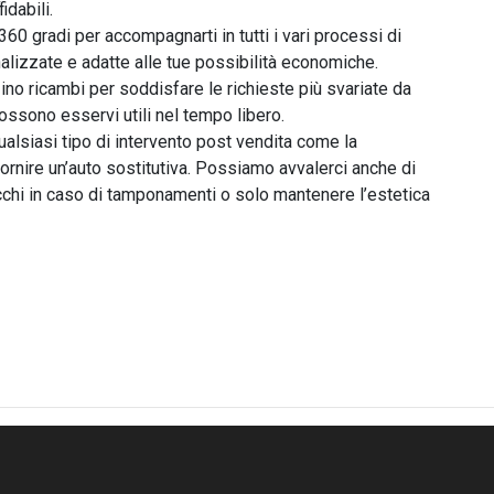
dabili.

360 gradi per accompagnarti in tutti i vari processi di 
alizzate e adatte alle tue possibilità economiche. 
o ricambi per soddisfare le richieste più svariate da 
ossono esservi utili nel tempo libero.

ualsiasi tipo di intervento post vendita come la 
ornire un’auto sostitutiva. Possiamo avvalerci anche di 
tocchi in caso di tamponamenti o solo mantenere l’estetica 