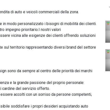
dita di auto e veicoli commerciali della zona.

e in modo personalizzato i bisogni di mobilità dei clienti.

o impegno prioritario.I nostri valori

ere vicina alle esigenze dei clienti offrendo soluzioni 
e sul territorio rappresentando diversi brand del settore 
esign sono da sempre al centro delle priorità dei marchi 
ienza e la grande passione del proprio personale: 
ardine del servizio offerto.

 essere accolti con un sorriso da persone competenti, 
ibile soddisfare i propri desideri acquistando auto 