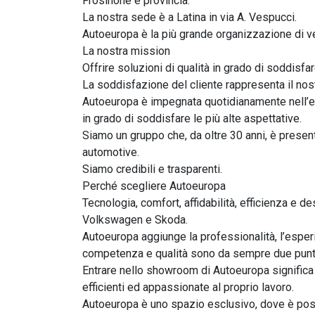
Frosinone e provincia.

La nostra sede è a Latina in via A. Vespucci.

Autoeuropa è la più grande organizzazione di ven
La nostra mission

Offrire soluzioni di qualità in grado di soddisfar
La soddisfazione del cliente rappresenta il nostr
Autoeuropa è impegnata quotidianamente nell’ess
in grado di soddisfare le più alte aspettative.

Siamo un gruppo che, da oltre 30 anni, è present
automotive.

Siamo credibili e trasparenti.

Perché scegliere Autoeuropa

Tecnologia, comfort, affidabilità, efficienza e d
Volkswagen e Skoda.

Autoeuropa aggiunge la professionalità, l’esper
competenza e qualità sono da sempre due punti c
Entrare nello showroom di Autoeuropa significa
efficienti ed appassionate al proprio lavoro.

Autoeuropa è uno spazio esclusivo, dove è poss