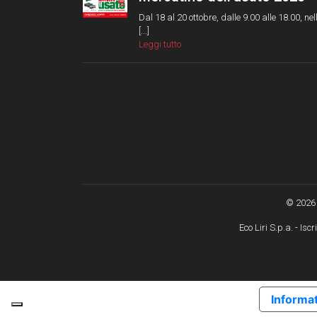
Dal 18 al 20 ottobre, dalle 9.00 alle 18.00, nel
[...]
Leggi tutto
© 2026 
Eco Liri S.p.a. - Is
Informat