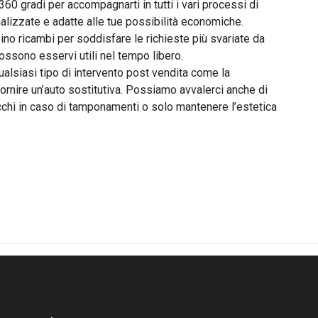
360 gradi per accompagnarti in tutti i vari processi di 
alizzate e adatte alle tue possibilità economiche. 
o ricambi per soddisfare le richieste più svariate da 
ossono esservi utili nel tempo libero.

ualsiasi tipo di intervento post vendita come la 
ornire un’auto sostitutiva. Possiamo avvalerci anche di 
tocchi in caso di tamponamenti o solo mantenere l’estetica 