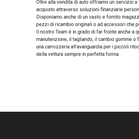
Oltre alla vendita di auto offriamo un servizio a 
acquisto attraverso soluzioni finanziarie person
Disponiamo anche di un vasto e fornito magazzin
pezzi di ricambio originali o ad accessori che p
Il nostro Team è in grado di far fronte anche a q
manutenzione, il tagliando, il cambio gomme o f
una carrozzeria all’avanguardia per i piccoli ri
della vettura sempre in perfetta forma.