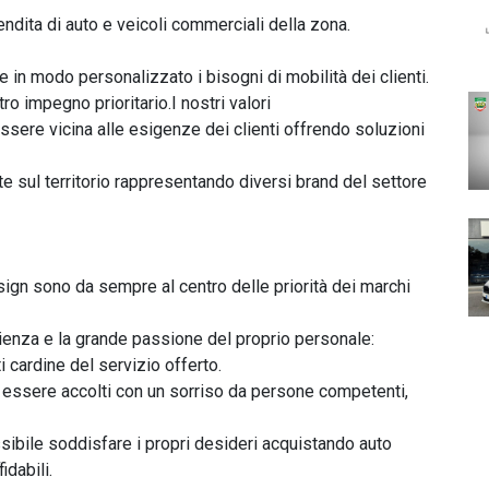
dita di auto e veicoli commerciali della zona.

e in modo personalizzato i bisogni di mobilità dei clienti.

o impegno prioritario.I nostri valori

ere vicina alle esigenze dei clienti offrendo soluzioni 
e sul territorio rappresentando diversi brand del settore 
esign sono da sempre al centro delle priorità dei marchi 
ienza e la grande passione del proprio personale: 
ardine del servizio offerto.

 essere accolti con un sorriso da persone competenti, 
ibile soddisfare i propri desideri acquistando auto 
dabili.
