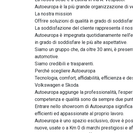
Autoeuropa è la più grande organizzazione di ven
La nostra mission

Offrire soluzioni di qualità in grado di soddisfar
La soddisfazione del cliente rappresenta il nostr
Autoeuropa è impegnata quotidianamente nell’ess
in grado di soddisfare le più alte aspettative.

Siamo un gruppo che, da oltre 30 anni, è present
automotive.

Siamo credibili e trasparenti.

Perché scegliere Autoeuropa

Tecnologia, comfort, affidabilità, efficienza e d
Volkswagen e Skoda.

Autoeuropa aggiunge la professionalità, l’esper
competenza e qualità sono da sempre due punti c
Entrare nello showroom di Autoeuropa significa
efficienti ed appassionate al proprio lavoro.

Autoeuropa è uno spazio esclusivo, dove è poss
nuove, usate o a Km 0 di marchi prestigiosi e affi