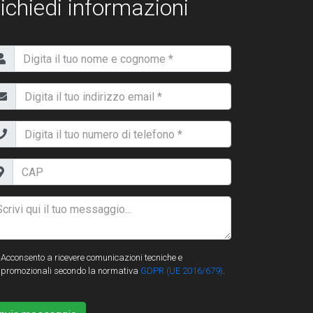
ichiedi informazioni
Acconsento a ricevere comunicazioni tecniche e
promozionali secondo la normativa
GDPR (UE 2016/679)
.