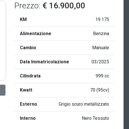
Prezzo:
€ 16.900,00
KM
19.175
Alimentazione
Benzina
Cambio
Manuale
Data Immatricolazione
03/2025
Cilindrata
999 cc
Kwatt
70 (95cv)
Esterno
Grigio scuro metallizzato
Interno
Nero Tessuto