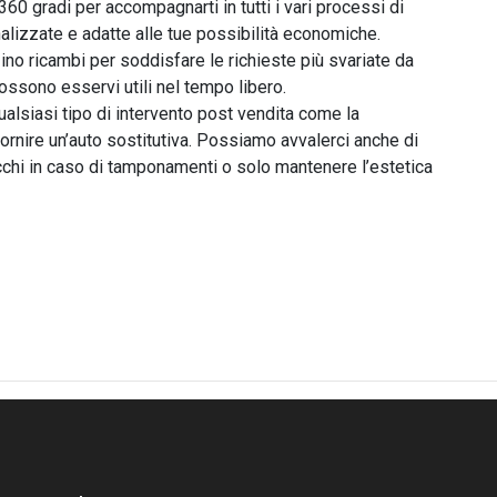
360 gradi per accompagnarti in tutti i vari processi di 
alizzate e adatte alle tue possibilità economiche. 
o ricambi per soddisfare le richieste più svariate da 
ossono esservi utili nel tempo libero.

ualsiasi tipo di intervento post vendita come la 
ornire un’auto sostitutiva. Possiamo avvalerci anche di 
tocchi in caso di tamponamenti o solo mantenere l’estetica 