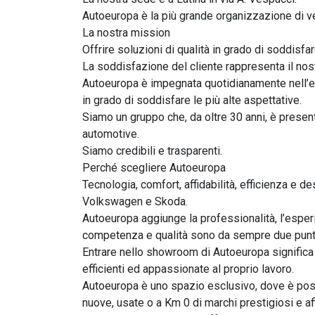
Autoeuropa è la più grande organizzazione di ven
La nostra mission

Offrire soluzioni di qualità in grado di soddisfar
La soddisfazione del cliente rappresenta il nostr
Autoeuropa è impegnata quotidianamente nell’ess
in grado di soddisfare le più alte aspettative.

Siamo un gruppo che, da oltre 30 anni, è present
automotive.

Siamo credibili e trasparenti.

Perché scegliere Autoeuropa

Tecnologia, comfort, affidabilità, efficienza e d
Volkswagen e Skoda.

Autoeuropa aggiunge la professionalità, l’esper
competenza e qualità sono da sempre due punti c
Entrare nello showroom di Autoeuropa significa
efficienti ed appassionate al proprio lavoro.

Autoeuropa è uno spazio esclusivo, dove è poss
nuove, usate o a Km 0 di marchi prestigiosi e affi