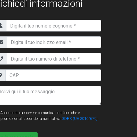
ichiedi informazioni
Acconsento a ricevere comunicazioni tecniche e
promozionali secondo la normativa
GDPR (UE 2016/679)
.