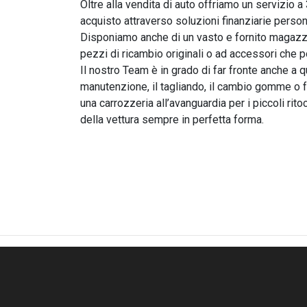
Oltre alla vendita di auto offriamo un servizio a 
acquisto attraverso soluzioni finanziarie person
Disponiamo anche di un vasto e fornito magazzin
pezzi di ricambio originali o ad accessori che p
Il nostro Team è in grado di far fronte anche a q
manutenzione, il tagliando, il cambio gomme o f
una carrozzeria all’avanguardia per i piccoli ri
della vettura sempre in perfetta forma.