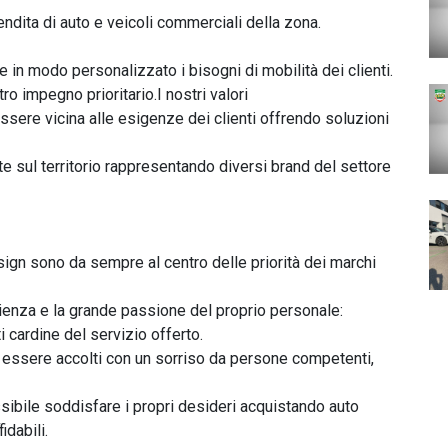
dita di auto e veicoli commerciali della zona.

e in modo personalizzato i bisogni di mobilità dei clienti.

o impegno prioritario.I nostri valori

ere vicina alle esigenze dei clienti offrendo soluzioni 
e sul territorio rappresentando diversi brand del settore 
esign sono da sempre al centro delle priorità dei marchi 
ienza e la grande passione del proprio personale: 
ardine del servizio offerto.

 essere accolti con un sorriso da persone competenti, 
ibile soddisfare i propri desideri acquistando auto 
dabili.
