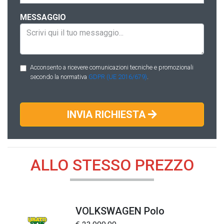
MESSAGGIO
Acconsento a ricevere comunicazioni tecniche e promozionali
secondo la normativa
GDPR (UE 2016/679)
.
INVIA RICHIESTA
ALLO STESSO PREZZO
VOLKSWAGEN Polo