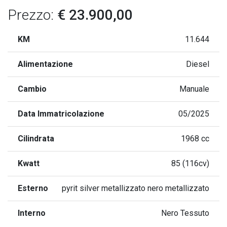
Prezzo:
€ 23.900,00
KM
11.644
Alimentazione
Diesel
Cambio
Manuale
Data Immatricolazione
05/2025
Cilindrata
1968 cc
Kwatt
85 (116cv)
Esterno
pyrit silver metallizzato nero metallizzato
Interno
Nero Tessuto