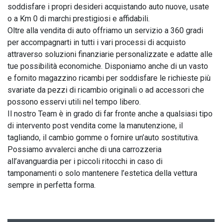
soddisfare i propri desideri acquistando auto nuove, usate 
o a Km 0 di marchi prestigiosi e affidabili.

Oltre alla vendita di auto offriamo un servizio a 360 gradi 
per accompagnarti in tutti i vari processi di acquisto 
attraverso soluzioni finanziarie personalizzate e adatte alle 
tue possibilità economiche. Disponiamo anche di un vasto 
e fornito magazzino ricambi per soddisfare le richieste più 
svariate da pezzi di ricambio originali o ad accessori che 
possono esservi utili nel tempo libero.

Il nostro Team è in grado di far fronte anche a qualsiasi tipo 
di intervento post vendita come la manutenzione, il 
tagliando, il cambio gomme o fornire un’auto sostitutiva. 
Possiamo avvalerci anche di una carrozzeria 
all’avanguardia per i piccoli ritocchi in caso di 
tamponamenti o solo mantenere l’estetica della vettura 
sempre in perfetta forma.