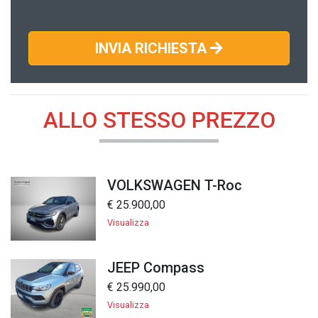
INVIA RICHIESTA
ALLO STESSO PREZZO
VOLKSWAGEN T-Roc
€ 25.900,00
Visualizza
JEEP Compass
€ 25.990,00
Visualizza