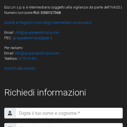
Eco Liri s.p.a. è intermediario soggetto alla vigilanza da parte dell'IVASS |
Numero Iscrizione
RUI: E000127368
Accedi al Registro Unico degli Intermediari assicurativi
Email:
info@gruppoecolirispa.com
PEC:
gruppoecolirispa@pec.it
Per reclami:
Email:
info@gruppoecolirispa.com
Telefono:
0776.91491
WHISTLEBLOWING
Richiedi informazioni