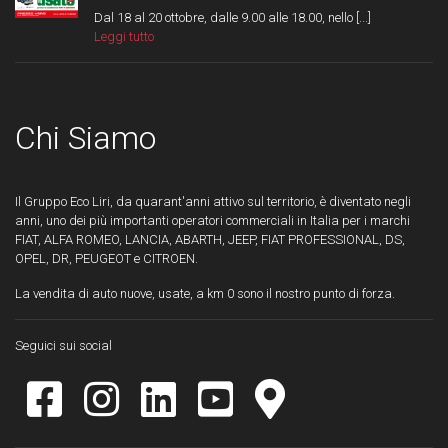
Dal 18 al 20 ottobre, dalle 9.00 alle 18.00, nello [...]
Leggi tutto
Chi Siamo
Il Gruppo Eco Liri, da quarant'anni attivo sul territorio, è diventato negli
anni, uno dei più importanti operatori commerciali in Italia per i marchi
FIAT, ALFA ROMEO, LANCIA, ABARTH, JEEP, FIAT PROFESSIONAL, DS,
OPEL, DR, PEUGEOT e CITROEN.
La vendita di auto nuove, usate, a km 0 sono il nostro punto di forza.
Seguici sui social