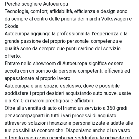
Perché scegliere Autoeuropa

Tecnologia, comfort, affidabilità, efficienza e design sono 
da sempre al centro delle priorità dei marchi Volkswagen e 
Skoda.

Autoeuropa aggiunge la professionalità, l’esperienza e la 
grande passione del proprio personale: competenza e 
qualità sono da sempre due punti cardine del servizio 
offerto.

Entrare nello showroom di Autoeuropa significa essere 
accolti con un sorriso da persone competenti, efficienti ed 
appassionate al proprio lavoro.

Autoeuropa è uno spazio esclusivo, dove è possibile 
soddisfare i propri desideri acquistando auto nuove, usate 
o a Km 0 di marchi prestigiosi e affidabili.

Oltre alla vendita di auto offriamo un servizio a 360 gradi 
per accompagnarti in tutti i vari processi di acquisto 
attraverso soluzioni finanziarie personalizzate e adatte alle 
tue possibilità economiche. Disponiamo anche di un vasto 
e fornito magazzino ricambi per soddisfare le richieste più 