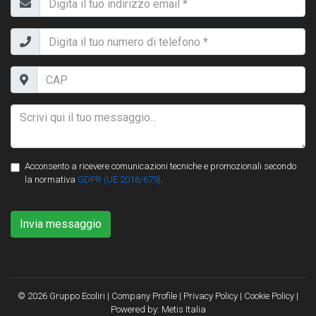
Acconsento a ricevere comunicazioni tecniche e promozionali secondo
la normativa
GDPR (UE 2016/679)
.
Invia messaggio
© 2026 Gruppo Ecoliri |
Company Profile
|
Privacy Policy
|
Cookie Policy
|
Powered by:
Metis Italia