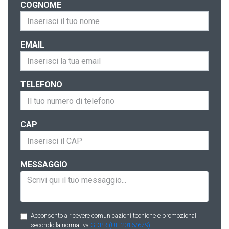
COGNOME
EMAIL
TELEFONO
CAP
MESSAGGIO
Acconsento a ricevere comunicazioni tecniche e promozionali
secondo la normativa
GDPR (UE 2016/679)
.