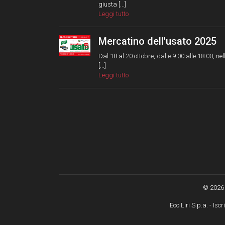
giusta [...]
Leggi tutto
Mercatino dell'usato 2025
Dal 18 al 20 ottobre, dalle 9.00 alle 18.00, nel
[...]
Leggi tutto
© 2026 
Eco Liri S.p.a. - Is