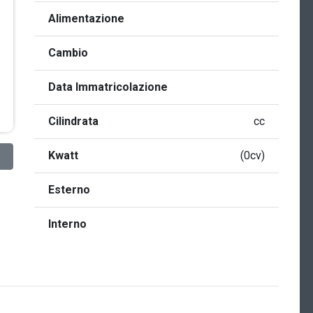
Alimentazione
Cambio
Data Immatricolazione
Cilindrata
cc
Kwatt
(0cv)
Esterno
Interno