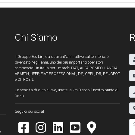
Chi Siamo
R
Il Gruppo Eco Liri, da quarant'anni attivo sul territorio, è
diventato negli anni, uno dei più importanti operatori
commerciali in Italia per i marchi FIAT, ALFA ROMEO, LANCIA,
ABARTH, JEEP, FIAT PROFESSIONAL, DS, OPEL, DR, PEUGEOT
e CITROEN.
La vendita di auto nuove, usate, a km 0 sono il nostro punto di
forza.
Seguici sui social
o