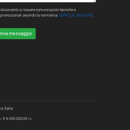
Acconsento a ricevere comunicazioni tecniche e
promozionali secondo la normativa
GDPR (UE 2016/679)
.
Invia messaggio
is Italia
. € 6.500.000,00 i.v.