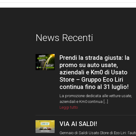
News Recenti
Prendi la strada giusta: la
promo su auto usate,
aziendali e Km0 di Usato
Store – Gruppo Eco Liri
continua fino al 31 luglio!
La promozione dedicata alle vetture usate,
aziendali e Km0 continua [...]
Leggi tutto
VIA AI SALDI!
Gennaio di Saldi Usato Store di Eco Liri: l’aut