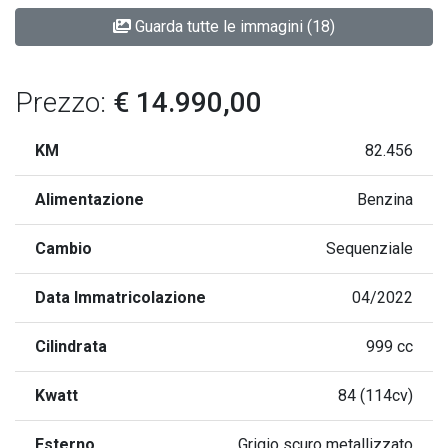
Guarda tutte le immagini (18)
Prezzo:
€ 14.990,00
KM
82.456
Alimentazione
Benzina
Cambio
Sequenziale
Data Immatricolazione
04/2022
Cilindrata
999 cc
Kwatt
84 (114cv)
Esterno
Grigio scuro metallizzato