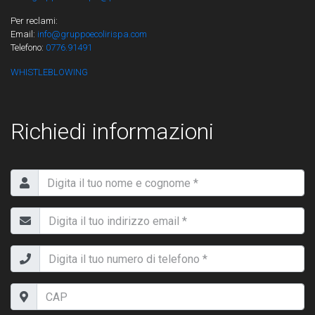
Per reclami:
Email:
info@gruppoecolirispa.com
Telefono:
0776.91491
WHISTLEBLOWING
Richiedi informazioni