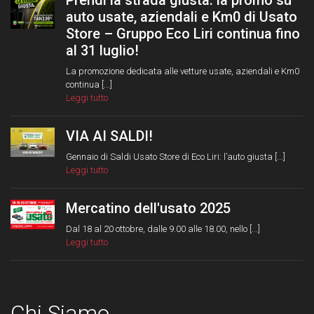
Prendi la strada giusta: la promo su
auto usate, aziendali e Km0 di Usato
Store – Gruppo Eco Liri continua fino
al 31 luglio!
La promozione dedicata alle vetture usate, aziendali e Km0
continua [...]
Leggi tutto
VIA AI SALDI!
Gennaio di Saldi Usato Store di Eco Liri: l’auto giusta [...]
Leggi tutto
Mercatino dell'usato 2025
Dal 18 al 20 ottobre, dalle 9.00 alle 18.00, nello [...]
Leggi tutto
Chi Siamo