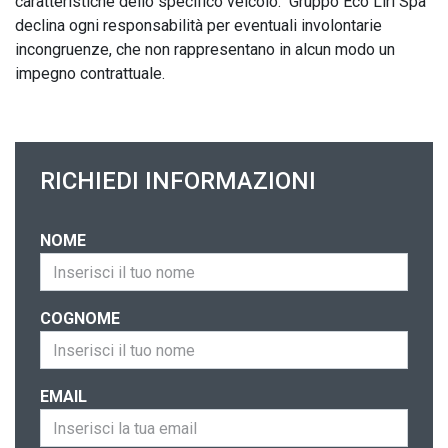
caratteristiche dello specifico veicolo.  Gruppo Eco Liri Spa 
declina ogni responsabilità per eventuali involontarie 
incongruenze, che non rappresentano in alcun modo un 
impegno contrattuale.
RICHIEDI INFORMAZIONI
NOME
COGNOME
EMAIL