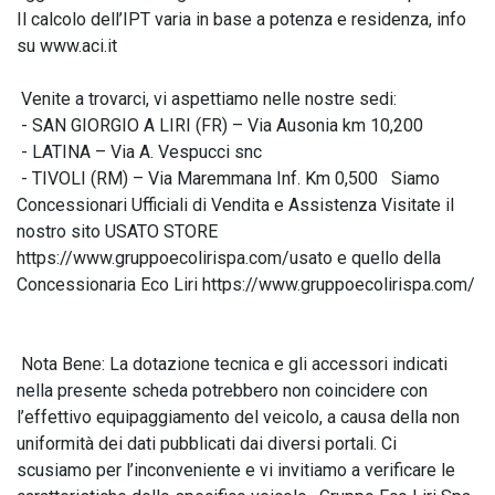
Il calcolo dell’IPT varia in base a potenza e residenza, info 
su www.aci.it 

 Venite a trovarci, vi aspettiamo nelle nostre sedi:

 - SAN GIORGIO A LIRI (FR) – Via Ausonia km 10,200

 - LATINA – Via A. Vespucci snc

 - TIVOLI (RM) – Via Maremmana Inf. Km 0,500   Siamo 
Concessionari Ufficiali di Vendita e Assistenza Visitate il 
nostro sito USATO STORE 
https://www.gruppoecolirispa.com/usato e quello della 
Concessionaria Eco Liri https://www.gruppoecolirispa.com/

 Nota Bene: La dotazione tecnica e gli accessori indicati 
nella presente scheda potrebbero non coincidere con 
l’effettivo equipaggiamento del veicolo, a causa della non 
uniformità dei dati pubblicati dai diversi portali. Ci 
scusiamo per l’inconveniente e vi invitiamo a verificare le 