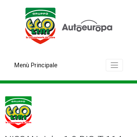
Menù Principale