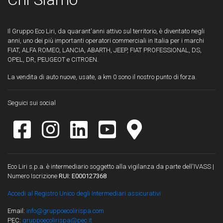
Il Gruppo Eco Liri, da quarant'anni attivo sul territorio, è diventato negli
anni, uno dei più importanti operatori commerciali in Italia per i marchi
FIAT, ALFA ROMEO, LANCIA, ABARTH, JEEP, FIAT PROFESSIONAL, DS,
OPEL, DR, PEUGEOT e CITROEN.
La vendita di auto nuove, usate, a km 0 sono il nostro punto di forza.
Seguici sui social
Eco Liri s.p.a. è intermediario soggetto alla vigilanza da parte dell'IVASS |
Numero Iscrizione
RUI: E000127368
Accedi al Registro Unico degli Intermediari assicurativi
Email:
info@gruppoecolirispa.com
PEC:
gruppoecolirispa@pec.it