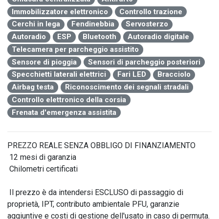
Immobilizzatore elettronico
Controllo trazione
Cerchi in lega
Fendinebbia
Servosterzo
Autoradio
ESP
Bluetooth
Autoradio digitale
Telecamera per parcheggio assistito
Sensore di pioggia
Sensori di parcheggio posteriori
Specchietti laterali elettrici
Fari LED
Bracciolo
Airbag testa
Riconoscimento dei segnali stradali
Controllo elettronico della corsia
Frenata d'emergenza assistita
PREZZO REALE SENZA OBBLIGO DI FINANZIAMENTO

 12 mesi di garanzia

 Chilometri certificati

 Il prezzo è da intendersi ESCLUSO di passaggio di 
proprietà, IPT, contributo ambientale PFU, garanzie 
aggiuntive e costi di gestione dell'usato in caso di permuta. 