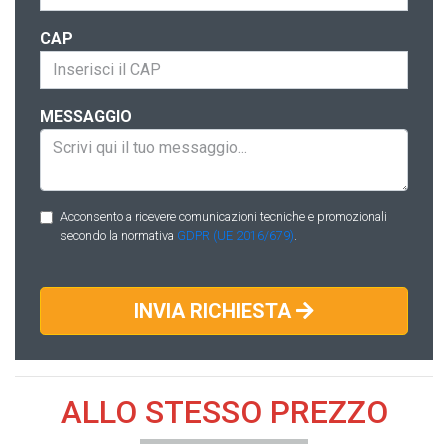
CAP
MESSAGGIO
Acconsento a ricevere comunicazioni tecniche e promozionali
secondo la normativa
GDPR (UE 2016/679)
.
INVIA RICHIESTA
ALLO STESSO PREZZO