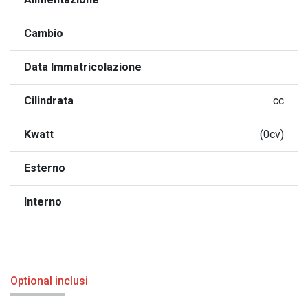
Cambio
Data Immatricolazione
Cilindrata
cc
Kwatt
(0cv)
Esterno
Interno
Optional inclusi