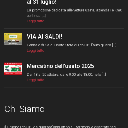
al 31 luglio!
La promozione dedicata alle vetture usate, aziendali e Km0
continua [...]
Leggi tutto
VIA AI SALDI!
Gennaio di Saldi Usato Store di Eco Liri: l’auto giusta [...]
Leggi tutto
Mercatino dell'usato 2025
Dal 18 al 20 ottobre, dalle 9.00 alle 18.00, nello [...]
Leggi tutto
Chi Siamo
Il Gruppo Eco Liri, da quarant'anni attivo sul territorio, è diventato negli