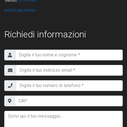
Telefono:
0776.91491
WHISTLEBLOWING
Richiedi informazioni