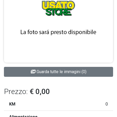
Guarda tutte le immagini (0)
Prezzo:
€ 0,00
KM
0
Alimentazione