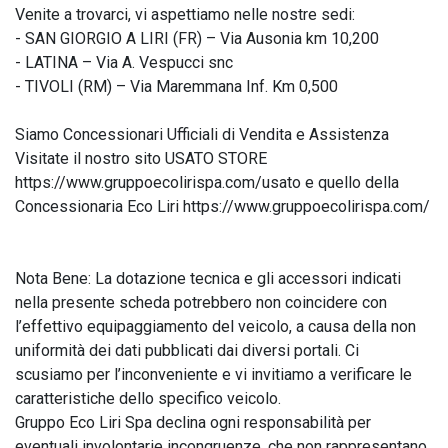
Venite a trovarci, vi aspettiamo nelle nostre sedi:

- SAN GIORGIO A LIRI (FR) – Via Ausonia km 10,200

- LATINA – Via A. Vespucci snc

- TIVOLI (RM) – Via Maremmana Inf. Km 0,500

Siamo Concessionari Ufficiali di Vendita e Assistenza

Visitate il nostro sito USATO STORE 
https://www.gruppoecolirispa.com/usato e quello della 
Concessionaria Eco Liri https://www.gruppoecolirispa.com/

Nota Bene: La dotazione tecnica e gli accessori indicati 
nella presente scheda potrebbero non coincidere con 
l’effettivo equipaggiamento del veicolo, a causa della non 
uniformità dei dati pubblicati dai diversi portali. Ci 
scusiamo per l’inconveniente e vi invitiamo a verificare le 
caratteristiche dello specifico veicolo. 

Gruppo Eco Liri Spa declina ogni responsabilità per 
eventuali involontarie incongruenze, che non rappresentano 