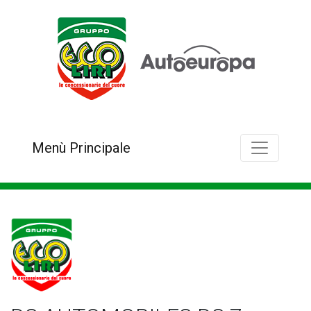
Menù Principale