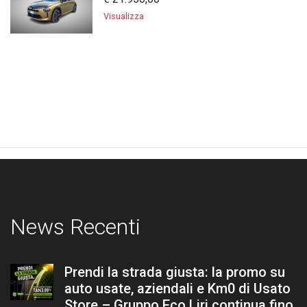
Visualizza
News Recenti
Prendi la strada giusta: la promo su
auto usate, aziendali e Km0 di Usato
Store – Gruppo Eco Liri continua fino