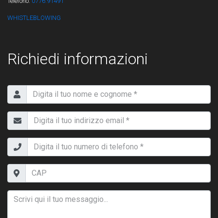
Telefono:
0776.91491
WHISTLEBLOWING
Richiedi informazioni