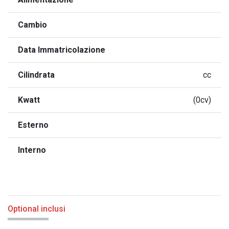
Cambio
Data Immatricolazione
Cilindrata
cc
Kwatt
(0cv)
Esterno
Interno
Optional inclusi