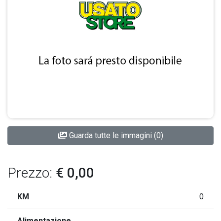
Guarda tutte le immagini (0)
Prezzo:
€ 0,00
KM
0
Alimentazione