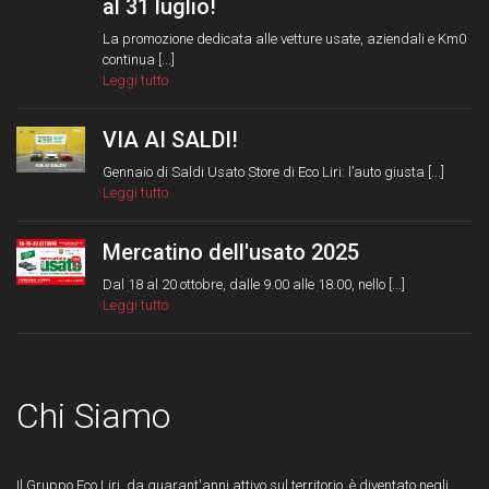
al 31 luglio!
La promozione dedicata alle vetture usate, aziendali e Km0
continua [...]
Leggi tutto
VIA AI SALDI!
Gennaio di Saldi Usato Store di Eco Liri: l’auto giusta [...]
Leggi tutto
Mercatino dell'usato 2025
Dal 18 al 20 ottobre, dalle 9.00 alle 18.00, nello [...]
Leggi tutto
Chi Siamo
Il Gruppo Eco Liri, da quarant'anni attivo sul territorio, è diventato negli