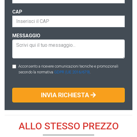
CAP
MESSAGGIO
Acconsento a ricevere comunicazioni tecniche e promozionali
secondo la normativa
GDPR (UE 2016/679)
.
INVIA RICHIESTA
ALLO STESSO PREZZO