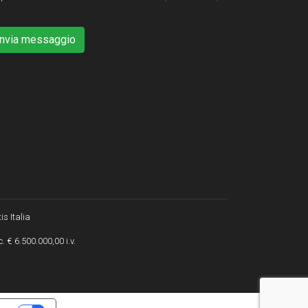
Invia messaggio
is Italia
. € 6.500.000,00 i.v.