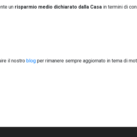
sente un
risparmio medio dichiarato dalla Casa
in termini di c
ire il nostro
blog
per rimanere sempre aggiornato in tema di moto