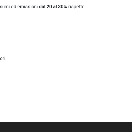
onsumi ed emissioni
dal 20 al 30%
rispetto
ri.