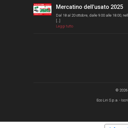
Mercatino dell'usato 2025
Dal 18 al 20 ottobre, dalle 9.00 alle 18.00, nel
[...]
Leggi tutto
© 2026 
Eco Liri S.p.a. - Is