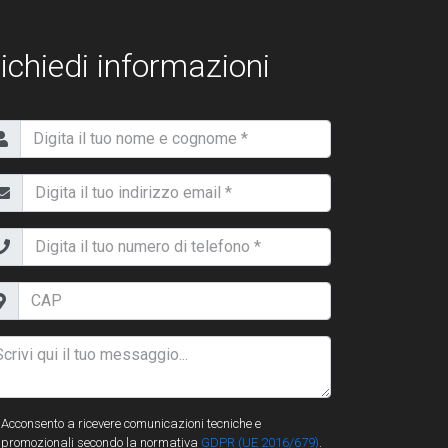
ichiedi informazioni
Acconsento a ricevere comunicazioni tecniche e
promozionali secondo la normativa
GDPR (UE 2016/679)
.