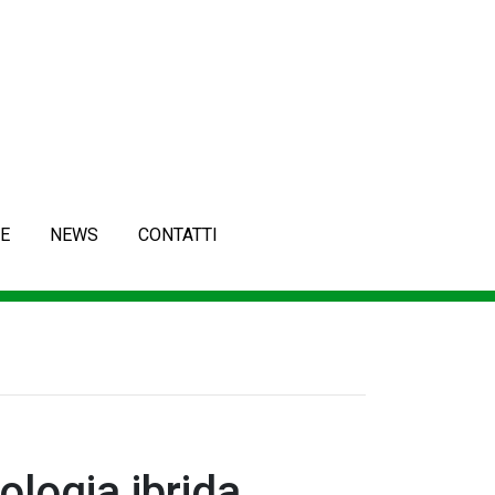
E
NEWS
CONTATTI
ologia ibrida