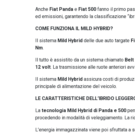
Anche
Fiat Panda
e
Fiat 500
fanno il primo pas
ed emissioni, garantendo la classificazione “ibri
COME FUNZIONA IL MILD HYBRID?
Il sistema
Mild Hybrid
delle due auto targate
Fi
Nm
.
Il tutto è assistito da un sistema chiamato
Belt
12 volt
. La trasmissione alle ruote anteriori av
Il sistema
Mild Hybrid
assicura costi di produ
principale di alimentazione del veicolo.
LE CARATTERISTICHE DELL’IBRIDO LEGGER
La
tecnologia Mild Hybrid di Panda e 500
per
procedendo in modalità di veleggiamento. La rica
L’energia immagazzinata viene poi sfruttata a sup