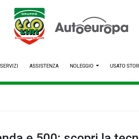
SERVIZI
ASSISTENZA
NOLEGGIO
USATO STOR
anda e 500: scopri la tecn