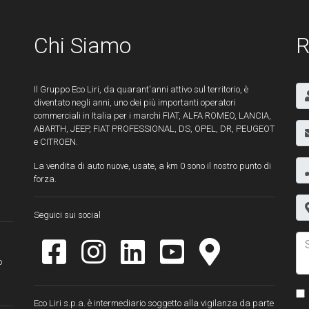
Chi Siamo
R
Il Gruppo Eco Liri, da quarant'anni attivo sul territorio, è
diventato negli anni, uno dei più importanti operatori
commerciali in Italia per i marchi FIAT, ALFA ROMEO, LANCIA,
ABARTH, JEEP, FIAT PROFESSIONAL, DS, OPEL, DR, PEUGEOT
e CITROEN.
La vendita di auto nuove, usate, a km 0 sono il nostro punto di
forza.
Seguici sui social
o
Eco Liri s.p.a. è intermediario soggetto alla vigilanza da parte