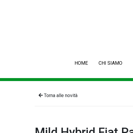
HOME
CHI SIAMO
Torna alle novità
Mild Hybrid Fiat P