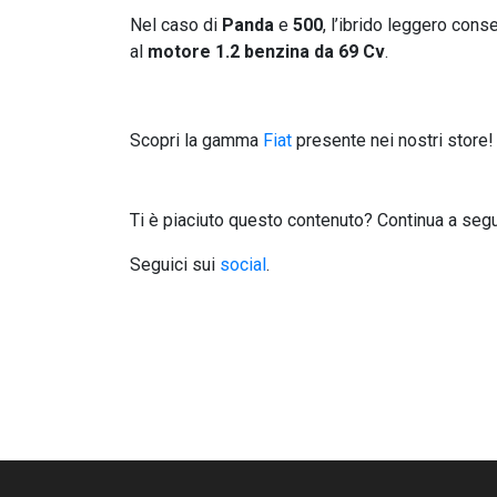
Nel caso di
Panda
e
500
, l’ibrido leggero con
al
motore 1.2 benzina da 69 Cv
.
Scopri la gamma
Fiat
presente nei nostri store!
Ti è piaciuto questo contenuto? Continua a segu
Seguici sui
social
.