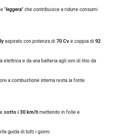
e "
leggera
" che contribuisce a ridurre consumi
fly
aspirato con potenza di
70 Cv
e coppia di
92
elettrica e da una batteria agli ioni di litio da
otore a combustione interna resta la fonte
de
sotto i 30 km/h
mettendo in folle e
 guida di tutti i giorni.