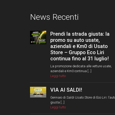
News Recenti
Prendi la strada giusta: la
promo su auto usate,
aziendali e Km0 di Usato
Store – Gruppo Eco Liri
continua fino al 31 luglio!
La promozione dedicata alle vetture usate,
aziendali e Km0 continua [...]
Leggi tutto
VIA AI SALDI!
Gennaio di Saldi Usato Store di Eco Liri: l’aut
giusta [...]
Leggi tutto