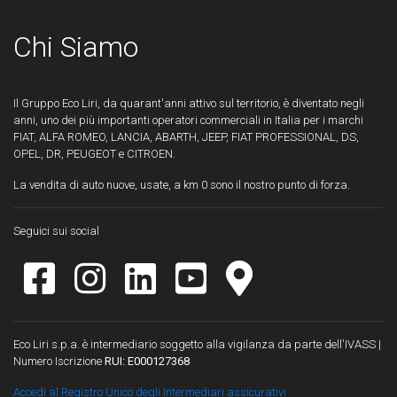
Chi Siamo
Il Gruppo Eco Liri, da quarant'anni attivo sul territorio, è diventato negli
anni, uno dei più importanti operatori commerciali in Italia per i marchi
FIAT, ALFA ROMEO, LANCIA, ABARTH, JEEP, FIAT PROFESSIONAL, DS,
OPEL, DR, PEUGEOT e CITROEN.
La vendita di auto nuove, usate, a km 0 sono il nostro punto di forza.
Seguici sui social
Eco Liri s.p.a. è intermediario soggetto alla vigilanza da parte dell'IVASS |
Numero Iscrizione
RUI: E000127368
Accedi al Registro Unico degli Intermediari assicurativi