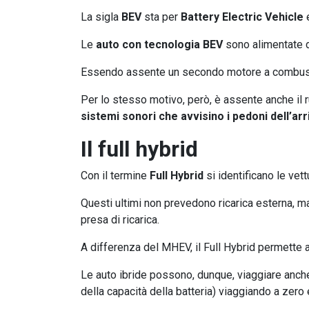
La sigla
BEV
sta per
Battery Electric Vehicle
e
Le
auto con tecnologia BEV
sono alimentate 
Essendo assente un secondo motore a combus
Per lo stesso motivo, però, è assente anche il r
sistemi sonori che avvisino i pedoni dell’arr
Il full hybrid
Con il termine
Full Hybrid
si identificano le vet
Questi ultimi non prevedono ricarica esterna, ma
presa di ricarica.
A differenza del MHEV, il Full Hybrid permette 
Le auto ibride possono, dunque, viaggiare anch
della capacità della batteria) viaggiando a zero