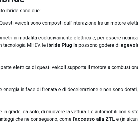
uto ibride sono due:
 Questi veicoli sono composti dall’interazione tra un motore elet
metri in modalità esclusivamente elettrica e, per essere ricaric
on tecnologia MHEV, le
ibride Plug In
possono godere di
agevol
a parte elettrica di questi veicoli supporta il motore a combustio
 energia in fase di frenata e di decelerazione e non sono dotati,
 è in grado, da solo, di muovere la vettura. Le automobili con 
antaggi che ne conseguono, come l’
accesso alla ZTL
e (in alcun