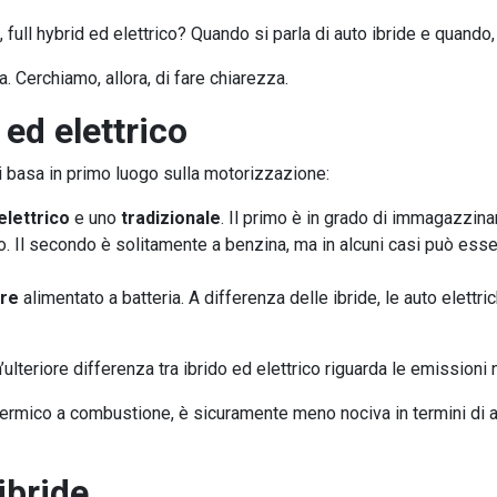
, full hybrid ed elettrico? Quando si parla di auto ibride e quando,
 Cerchiamo, allora, di fare chiarezza.
 ed elettrico
si basa in primo luogo sulla motorizzazione:
elettrico
e uno
tradizionale
. Il primo è in grado di immagazzina
 Il secondo è solitamente a benzina, ma in alcuni casi può esse
ore
alimentato a batteria. A differenza delle ibride, le auto elet
n’ulteriore differenza tra ibrido ed elettrico riguarda le emissioni
termico a combustione, è sicuramente meno nociva in termini di a
ibride