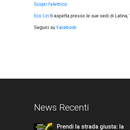
Scopri l’elettrico
.
Eco Liri
ti aspetta presso le sue sedi di Latina, T
Seguici su
Facebook
.
News Recenti
Prendi la strada giusta: la