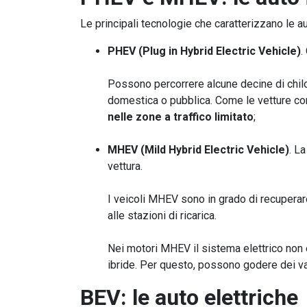
Le principali tecnologie che caratterizzano le a
PHEV (Plug in Hybrid Electric Vehicle)
.
Possono percorrere alcune decine di chilo
domestica o pubblica. Come le vetture c
nelle zone a traffico limitato
;
MHEV (Mild Hybrid Electric Vehicle)
. L
vettura.
I veicoli MHEV sono in grado di recuperare
alle stazioni di ricarica.
Nei motori MHEV il sistema elettrico non
ibride. Per questo, possono godere dei v
BEV: le auto elettriche