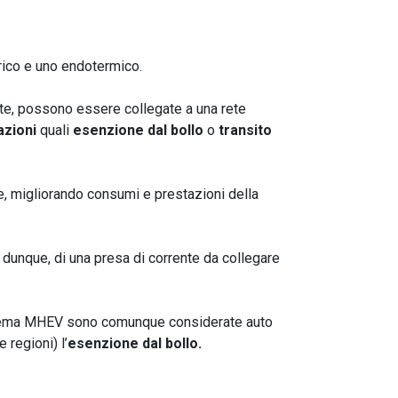
trico e uno endotermico.
ate, possono essere collegate a una rete
azioni
quali
esenzione dal bollo
o
transito
ne, migliorando consumi e prestazioni della
 dunque, di una presa di corrente da collegare
sistema MHEV sono comunque considerate auto
e regioni) l’
esenzione dal bollo.