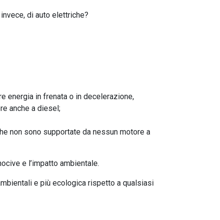
 invece, di auto elettriche?
re energia in frenata o in decelerazione,
re anche a diesel;
triche non sono supportate da nessun motore a
 nocive e l’impatto ambientale.
mbientali e più ecologica rispetto a qualsiasi