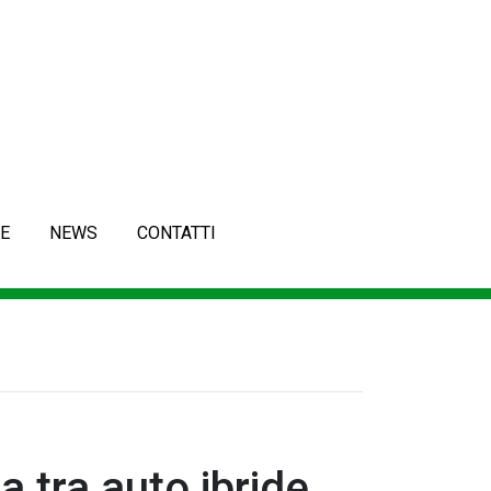
E
NEWS
CONTATTI
 tra auto ibride