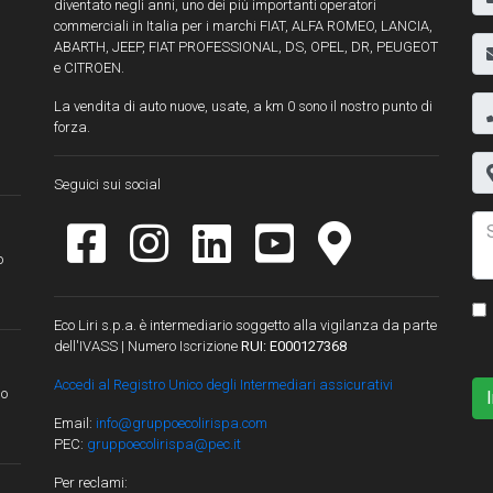
diventato negli anni, uno dei più importanti operatori
commerciali in Italia per i marchi FIAT, ALFA ROMEO, LANCIA,
ABARTH, JEEP, FIAT PROFESSIONAL, DS, OPEL, DR, PEUGEOT
e CITROEN.
La vendita di auto nuove, usate, a km 0 sono il nostro punto di
forza.
Seguici sui social
o
Eco Liri s.p.a. è intermediario soggetto alla vigilanza da parte
dell'IVASS | Numero Iscrizione
RUI: E000127368
Accedi al Registro Unico degli Intermediari assicurativi
lo
Email:
info@gruppoecolirispa.com
PEC:
gruppoecolirispa@pec.it
Per reclami: