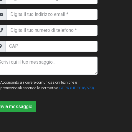
Acconsento a ricevere comunicazioni tecniche e
promozionali secondo la normativa
GDPR (UE 2016/679)
.
Invia messaggio