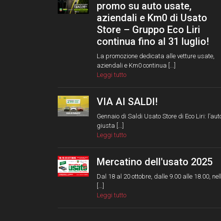
promo su auto usate,
aziendali e Km0 di Usato
Store – Gruppo Eco Liri
continua fino al 31 luglio!
La promozione dedicata alle vetture usate,
aziendali e Km0 continua [...]
Leggi tutto
VIA AI SALDI!
Gennaio di Saldi Usato Store di Eco Liri: l’aut
giusta [...]
Leggi tutto
Mercatino dell'usato 2025
Dal 18 al 20 ottobre, dalle 9.00 alle 18.00, nel
[...]
Leggi tutto