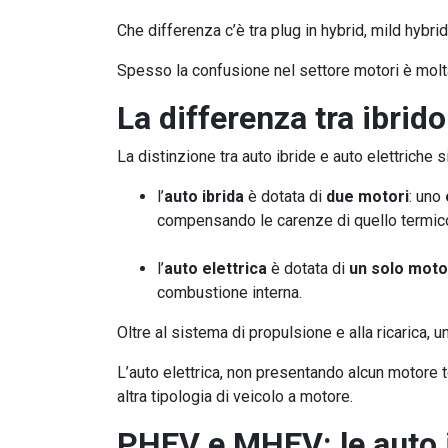
Che differenza c’è tra plug in hybrid, mild hybrid
Spesso la confusione nel settore motori è molta.
La differenza tra ibrido
La distinzione tra auto ibride e auto elettriche 
l’
auto ibrida
è dotata di
due motori
: uno
compensando le carenze di quello termico.
l’
auto elettrica
è dotata di
un solo mot
combustione interna.
Oltre al sistema di propulsione e alla ricarica, u
L’auto elettrica, non presentando alcun motore 
altra tipologia di veicolo a motore.
PHEV e MHEV: le auto 