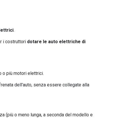
ettrici
.
 i costruttori
dotare le auto elettriche di
o più motori elettrici.
renata dell'auto, senza essere collegate alla
nza (più o meno lunga, a seconda del modello e