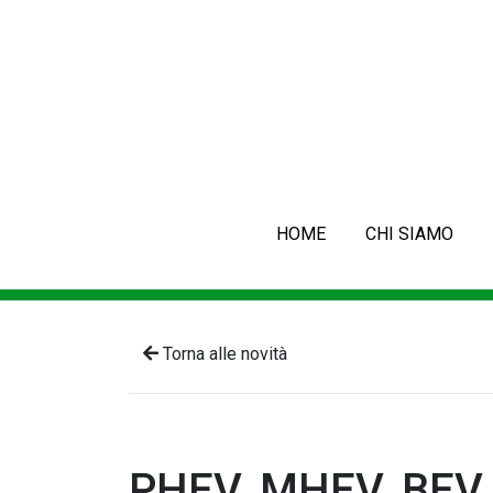
HOME
CHI SIAMO
Torna alle novità
PHEV, MHEV, BEV e 