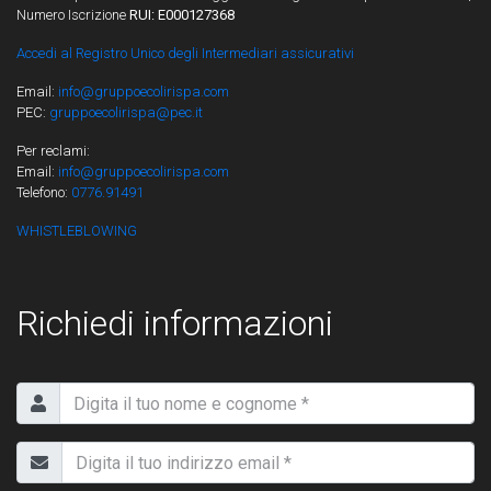
Numero Iscrizione
RUI: E000127368
Accedi al Registro Unico degli Intermediari assicurativi
Email:
info@gruppoecolirispa.com
PEC:
gruppoecolirispa@pec.it
Per reclami:
Email:
info@gruppoecolirispa.com
Telefono:
0776.91491
WHISTLEBLOWING
Richiedi informazioni