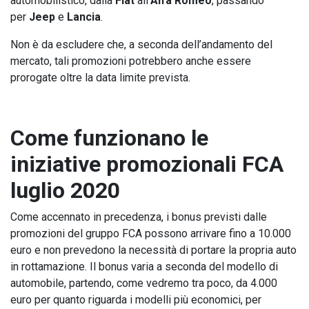
automobilistico, dalla
Fiat
all’
Alfa Romeo
, passando
per
Jeep
e
Lancia
.
Non è da escludere che, a seconda dell’andamento del
mercato, tali promozioni potrebbero anche essere
prorogate oltre la data limite prevista.
Come funzionano le
iniziative promozionali FCA
luglio 2020
Come accennato in precedenza, i bonus previsti dalle
promozioni del gruppo FCA possono arrivare fino a 10.000
euro e non prevedono la necessità di portare la propria auto
in rottamazione. Il bonus varia a seconda del modello di
automobile, partendo, come vedremo tra poco, da 4.000
euro per quanto riguarda i modelli più economici, per