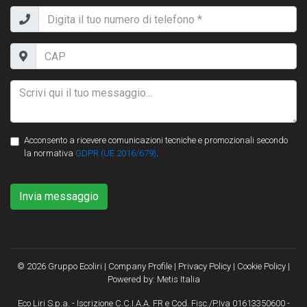
Acconsento a ricevere comunicazioni tecniche e promozionali secondo
la normativa
GDPR (UE 2016/679)
.
Invia messaggio
© 2026 Gruppo Ecoliri |
Company Profile
|
Privacy Policy
|
Cookie Policy
|
Powered by:
Metis Italia
Eco Liri S.p.a. - Iscrizione C.C.I.A.A. FR e Cod. Fisc./P.Iva 01613350600 -