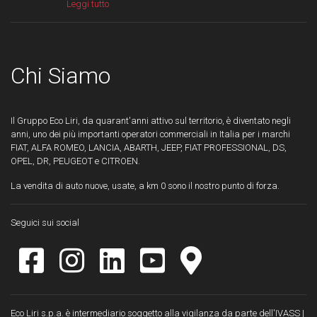
Leggi tutto
Chi Siamo
Il Gruppo Eco Liri, da quarant'anni attivo sul territorio, è diventato negli
anni, uno dei più importanti operatori commerciali in Italia per i marchi
FIAT, ALFA ROMEO, LANCIA, ABARTH, JEEP, FIAT PROFESSIONAL, DS,
OPEL, DR, PEUGEOT e CITROEN.
La vendita di auto nuove, usate, a km 0 sono il nostro punto di forza.
Seguici sui social
Eco Liri s.p.a. è intermediario soggetto alla vigilanza da parte dell'IVASS |