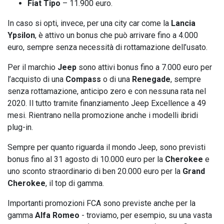
Fiat Tipo
– 11.900 euro.
In caso si opti, invece, per una city car come la
Lancia
Ypsilon
, è attivo un bonus che può arrivare fino a 4.000
euro, sempre senza necessità di rottamazione dell’usato.
Per il marchio
Jeep
sono attivi bonus fino a 7.000 euro per
l’acquisto di una
Compass
o di una
Renegade
, sempre
senza rottamazione, anticipo zero e con nessuna rata nel
2020. Il tutto tramite finanziamento Jeep Excellence a 49
mesi. Rientrano nella promozione anche i modelli ibridi
plug-in.
Sempre per quanto riguarda il mondo Jeep, sono previsti
bonus fino al 31 agosto di 10.000 euro per la
Cherokee
e
uno sconto straordinario di ben 20.000 euro per la
Grand
Cherokee
, il top di gamma.
Importanti promozioni FCA sono previste anche per la
gamma
Alfa Romeo
- troviamo, per esempio, su una vasta