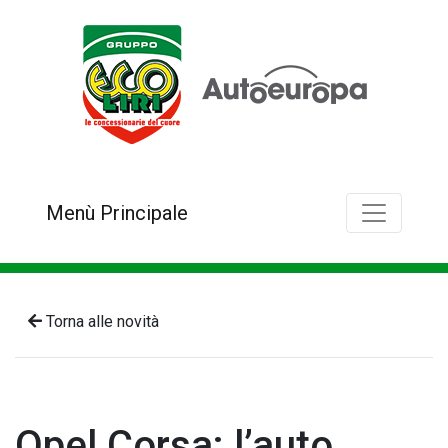
Menù Principale
Torna alle novità
Opel Corsa: l’auto