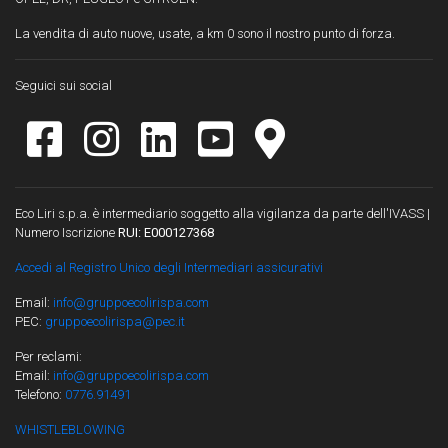
La vendita di auto nuove, usate, a km 0 sono il nostro punto di forza.
Seguici sui social
Eco Liri s.p.a. è intermediario soggetto alla vigilanza da parte dell'IVASS |
Numero Iscrizione
RUI: E000127368
Accedi al Registro Unico degli Intermediari assicurativi
Email:
info@gruppoecolirispa.com
PEC:
gruppoecolirispa@pec.it
Per reclami:
Email:
info@gruppoecolirispa.com
Telefono:
0776.91491
WHISTLEBLOWING