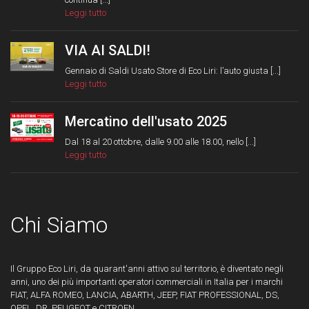
Leggi tutto
VIA AI SALDI!
Gennaio di Saldi Usato Store di Eco Liri: l’auto giusta [...]
Leggi tutto
Mercatino dell'usato 2025
Dal 18 al 20 ottobre, dalle 9.00 alle 18.00, nello [...]
Leggi tutto
Chi Siamo
Il Gruppo Eco Liri, da quarant'anni attivo sul territorio, è diventato negli
anni, uno dei più importanti operatori commerciali in Italia per i marchi
FIAT, ALFA ROMEO, LANCIA, ABARTH, JEEP, FIAT PROFESSIONAL, DS,
OPEL, DR, PEUGEOT e CITROEN.