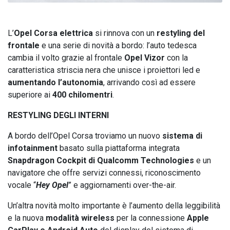
L’
Opel Corsa elettrica
si rinnova con un
restyling del
frontale
e una serie di novità a bordo: l’auto tedesca
cambia il volto grazie al frontale
Opel Vizor
con la
caratteristica striscia nera che unisce i proiettori led e
aumentando l’autonomia
, arrivando così ad essere
superiore ai
400 chilomentri
.
RESTYLING DEGLI INTERNI
A bordo dell’Opel Corsa troviamo un nuovo
sistema di
infotainment
basato sulla piattaforma integrata
Snapdragon Cockpit di Qualcomm Technologies
e un
navigatore che offre servizi connessi, riconoscimento
vocale “
Hey Opel
” e aggiornamenti over-the-air.
Un’altra novità molto importante è l’aumento della leggibilità
e la nuova
modalità wireless
per la connessione
Apple