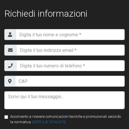
Richiedi informazioni
Acconsento a ricevere comunicazioni tecniche e promozionali secondo
la normativa
GDPR (UE 2016/679)
.