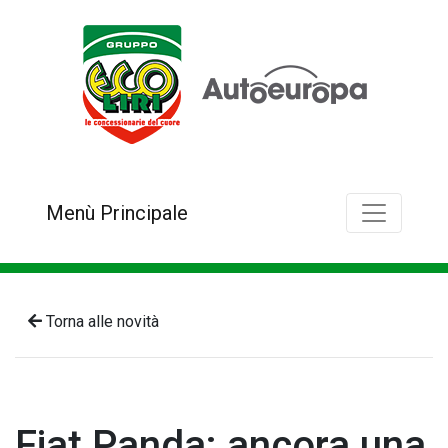
Menù Principale
Torna alle novità
Fiat Panda: ancora una