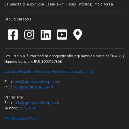
La vendita di auto nuove, usate, a km 0 sono il nostro punto di forza.
Seguici sui social
Eco Liri s.p.a. è intermediario soggetto alla vigilanza da parte dell'IVASS |
Numero Iscrizione
RUI: E000127368
Accedi al Registro Unico degli Intermediari assicurativi
Email:
info@gruppoecolirispa.com
PEC:
gruppoecolirispa@pec.it
Per reclami:
Email:
info@gruppoecolirispa.com
Telefono:
0776.91491
WHISTLEBLOWING