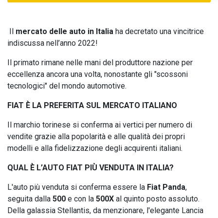
Il
mercato delle auto in Italia
ha decretato una vincitrice
indiscussa nell’anno 2022!
Il primato rimane nelle mani del produttore nazione per
eccellenza ancora una volta, nonostante gli "scossoni
tecnologici" del mondo automotive.
FIAT È LA PREFERITA SUL MERCATO ITALIANO
Il marchio torinese si conferma ai vertici per numero di
vendite grazie alla popolarità e alle qualità dei propri
modelli e alla fidelizzazione degli acquirenti italiani.
QUAL È L’AUTO FIAT PIÙ VENDUTA IN ITALIA?
L'auto più venduta si conferma essere la
Fiat Panda
,
seguita dalla
500
e con la
500X
al quinto posto assoluto.
Della galassia Stellantis, da menzionare, l'elegante Lancia