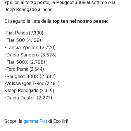
Ypsilon al terzo posto, la Peugeot 3008 al settimo e la
Jeep Renegade al nono.
Di seguito la lista della
top ten nel nostro paese
:
-Fiat Panda (7.390)
-Fiat 500 (4.129)
-Lancia Ypsilon (3.720)
-Dacia Sandero (3.528)
-Fiat 500X (2.798)
-Ford Puma (2.644)
-Peugeot 3008 (2.632)
-Volkswagen T-Roc (2.481)
-Jeep Renegade (2.319)
-Dacia Duster (2.277)
Scopri la
gamma Fiat
di Eco liri!